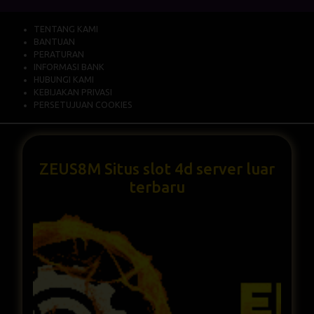
TENTANG KAMI
BANTUAN
PERATURAN
INFORMASI BANK
HUBUNGI KAMI
KEBIJAKAN PRIVASI
PERSETUJUAN COOKIES
ZEUS8M Situs slot 4d server luar
terbaru