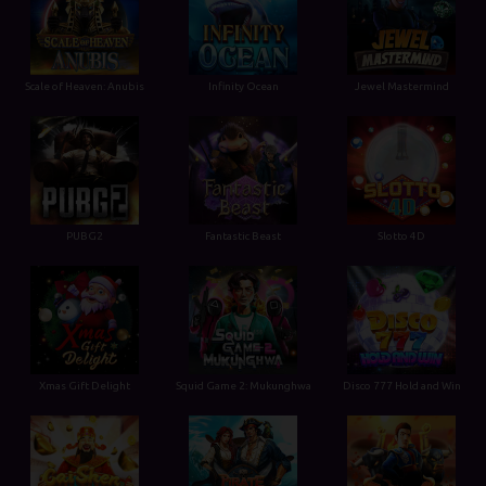
Scale of Heaven: Anubis
Infinity Ocean
Jewel Mastermind
PUBG2
Fantastic Beast
Slotto 4D
Xmas Gift Delight
Squid Game 2: Mukunghwa
Disco 777 Hold and Win