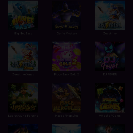
Big Net Bass
Genie Mystery
Zeustrike
Zeustrike Xmas
Piggy Bank Gold 2
DJ FEVER
Leprechaun’s Fortune
Mace of Hercules
Wheel of Gems