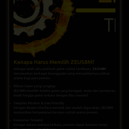
Kenapa Harus Memilih ZEUS8M?
Sebagai salah satu platform game online terdepan,
ZEUS8M
menawarkan berbagai keunggulan yang menjadikannya pilihan
utama bagi para pemain:
Pilihan Game yang Lengkap
ZEUS8M memiliki koleksi game yang beragam, mulai dari permainan
klasik hingga game terbaru dengan fitur inovatif.
Tampilan Modern & User-Friendly
Dengan desain interface menarik dan mudah digunakan, ZEUS8M
memastikan kenyamanan bermain untuk semua pemain.
Keamanan Terjamin
Dengan sistem enkripsi terbaru, pemain dapat bermain tanpa