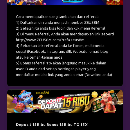
Cara mendapatkan uang tambahan dari refferal :
1) Daftarkan diri anda menjadi member ZEUS8M
2) Setelah itu anda bisa login dan klik menu Referral
3) Di menu Referral, Anda akan mendapatkan link seperti
http://www.ZEUS8M.com/?ref=zeus8m
4) Sebarkan link referral anda ke forum, multimedia
sosial (Facebook, Instagram, dll), Website, email, blog
atau ke teman-teman anda
5) Bonus referral 1% akan langsung masuk ke dalam
user ID anda dari setiap bettingan player yang
mendaftar melalui link yang anda sebar (Downline anda)
Deposit 15Ribu Bonus 15Ribu TO 15X