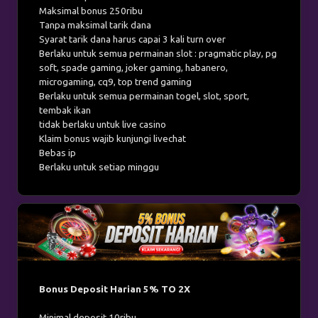
Maksimal bonus 250ribu
Tanpa maksimal tarik dana
Syarat tarik dana harus capai 3 kali turn over
Berlaku untuk semua permainan slot : pragmatic play, pg
soft, spade gaming, joker gaming, habanero,
microgaming, cq9, top trend gaming
Berlaku untuk semua permainan togel, slot, sport,
tembak ikan
tidak berlaku untuk live casino
Klaim bonus wajib kunjungi livechat
Bebas ip
Berlaku untuk setiap minggu
Bonus Deposit Harian 5% TO 2X
Minimal deposit 10ribu