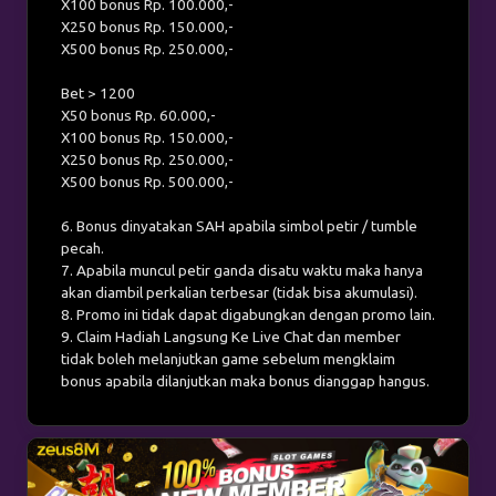
X100 bonus Rp. 100.000,-
X250 bonus Rp. 150.000,-
X500 bonus Rp. 250.000,-
Bet > 1200
X50 bonus Rp. 60.000,-
X100 bonus Rp. 150.000,-
X250 bonus Rp. 250.000,-
X500 bonus Rp. 500.000,-
6. Bonus dinyatakan SAH apabila simbol petir / tumble
pecah.
7. Apabila muncul petir ganda disatu waktu maka hanya
akan diambil perkalian terbesar (tidak bisa akumulasi).
8. Promo ini tidak dapat digabungkan dengan promo lain.
9. Claim Hadiah Langsung Ke Live Chat dan member
tidak boleh melanjutkan game sebelum mengklaim
bonus apabila dilanjutkan maka bonus dianggap hangus.