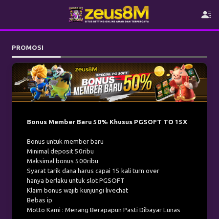
PROMOSI
Bonus Member Baru 50% Khusus PGSOFT TO 15X
Bonus untuk member baru
Minimal deposit 50ribu
Maksimal bonus 500ribu
Syarat tarik dana harus capai 15 kali turn over
hanya berlaku untuk slot PGSOFT
Klaim bonus wajib kunjungi livechat
Bebas ip
Motto Kami : Menang Berapapun Pasti Dibayar Lunas