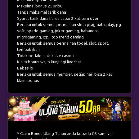
Maksimal bonus 250ribu
Tanpa maksimal tarik dana
Syarat tarik dana harus capai 2 kali turn over
Berlaku untuk semua permainan slot : pragmatic play, pg
soft, spade gaming, joker gaming, habanero,
microgaming, cq9, top trend gaming
Berlaku untuk semua permainan togel, slot, sport,
tembak ikan
Tidak berlaku untuk live casino
Klaim bonus wajib kunjungi livechat
Bebas ip
Berlaku untuk semua member, setiap hari bisa 2 kali
klaim bonus
* Claim Bonus Ulang Tahun anda kepada CS kami via