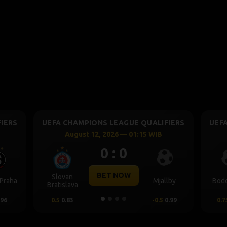
NAL
E-FOOTBALL F24 INTERNATIONAL
E-
FRIENDLY
August 7, 2026 — 06:00 WIB
0 : 0
BET NOW
-
e-Spain
e-Finland
e-C
lands
0.57
1.25
0.59
-1.25
-0.91
0.2