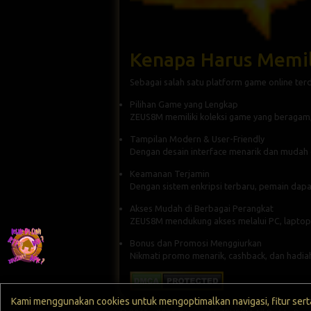
Kenapa Harus Memi
Sebagai salah satu platform game online te
Pilihan Game yang Lengkap
ZEUS8M memiliki koleksi game yang beragam, m
Tampilan Modern & User-Friendly
Dengan desain interface menarik dan muda
Keamanan Terjamin
Dengan sistem enkripsi terbaru, pemain dapa
Akses Mudah di Berbagai Perangkat
ZEUS8M mendukung akses melalui PC, laptop
Bonus dan Promosi Menggiurkan
Nikmati promo menarik, cashback, dan hadiah 
Kami menggunakan cookies untuk mengoptimalkan navigasi, fitur serta