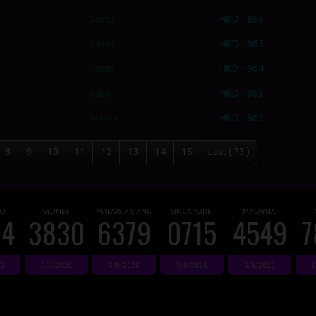
Sabtu
HKD - 866
Jumat
HKD - 865
Kamis
HKD - 864
Rabu
HKD - 863
Selasa
HKD - 862
8
9
10
11
12
13
14
15
Last ( 73 )
RO
SYDNEY
MALAYSIA SIANG
SINGAPORE
MALAYSIA
14
3830
6379
0715
4549
7
26
6/8/2026
6/8/2026
5/8/2026
6/8/2026
6