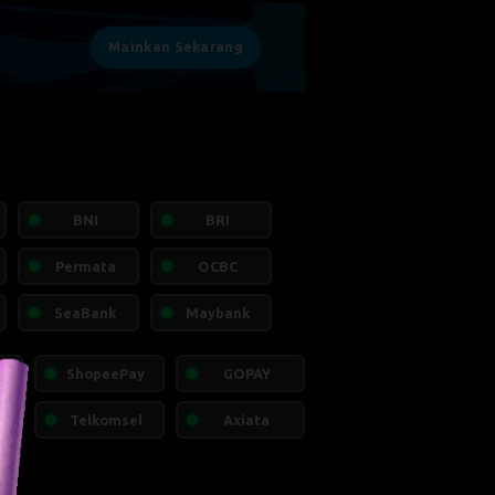
Mainkan Sekarang
BNI
BRI
Permata
OCBC
SeaBank
Maybank
ShopeePay
GOPAY
k
Telkomsel
Axiata