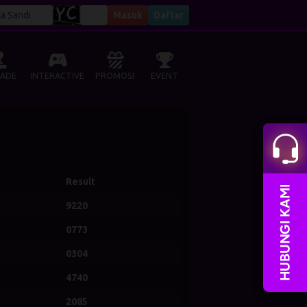
TUS TERPERCAYA SEJAK 2018
Masuk
Daftar
ADE
INTERACTIVE
PROMOSI
EVENT
Result
9220
0773
0304
4740
2085