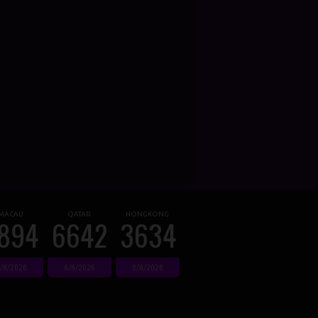
MACAU
QATAR
HONGKONG
894
6642
3634
/8/2026
6/8/2026
6/8/2026