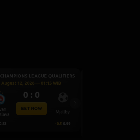
FOOTBALL F24 INTERNATIONAL
FRIENDLY
August 7, 2026 — 19:30 WIB
0 : 0
Next
BET NOW
e-
e-Denmark
erlands
0
0.00
0.00
0.00