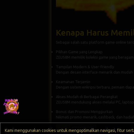
Kenapa Harus Memi
Sebagai salah satu platform game online te
Pilihan Game yang Lengkap
ZEUS8M memiliki koleksi game yang beragam, m
Tampilan Modern & User-Friendly
Dengan desain interface menarik dan muda
Keamanan Terjamin
Dengan sistem enkripsi terbaru, pemain dapa
Akses Mudah di Berbagai Perangkat
ZEUS8M mendukung akses melalui PC, laptop
Bonus dan Promosi Menggiurkan
Nikmati promo menarik, cashback, dan hadiah 
Kami menggunakan cookies untuk mengoptimalkan navigasi, fitur serta